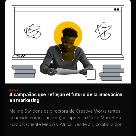
BLOG
4 campañas que reflejan el futuro de la innovación
en marketing
Mailine Swildens es directora de Creative Works (antes
conocido como The Zoo) y supervisa Go To Market en
Europa, Oriente Medio y África. Desde allí, colabora con
algunas de las mejores marcas del mundo en el