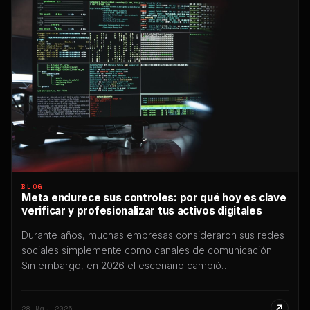
BLOG
Meta endurece sus controles: por qué hoy es clave
verificar y profesionalizar tus activos digitales
Durante años, muchas empresas consideraron sus redes
sociales simplemente como canales de comunicación.
Sin embargo, en 2026 el escenario cambió
profundamente: hoy Instagram, Facebook y WhatsApp
forman parte del núcleo operativo de miles de negocios,
28 May 2026