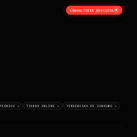
CONSULTORÍA GRATUITA
CTRÓNICO
TIENDA ONLINE
TENDENCIAS DE CONSUMO
1
1
1