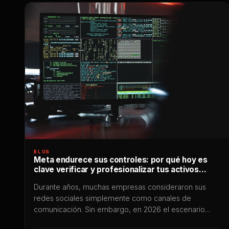
BLOG
Meta endurece sus controles: por qué hoy es
clave verificar y profesionalizar tus activos
digitales
Durante años, muchas empresas consideraron sus
redes sociales simplemente como canales de
comunicación. Sin embargo, en 2026 el escenario
cambió profundamente: hoy Instagram, Facebook y