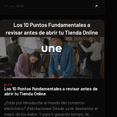
Matach, fundador y director de Agencia UNE, quien
27 Jun 2025
[…]
BLOG
Los 10 Puntos Fundamentales a revisar antes de
abrir tu Tienda Online
¿Estás por introducirte al mundo del comercio
electrónico? ¡Felicitaciones! Desde ya te deseamos el
mejor de los éxitos. Y para ir ganando tiempo, te