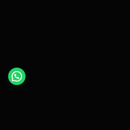
UNE
.