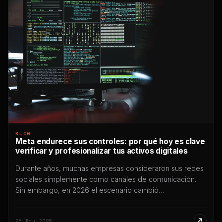
BLOG
Meta endurece sus controles: por qué hoy es clave
verificar y profesionalizar tus activos digitales
Durante años, muchas empresas consideraron sus redes
sociales simplemente como canales de comunicación.
Sin embargo, en 2026 el escenario cambió
profundamente: hoy Instagram, Facebook y WhatsApp
forman parte del núcleo operativo de miles de negocios,
28 May 2026