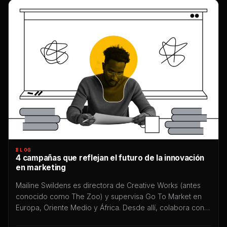
BLOG
4 campañas que reflejan el futuro de la innovación
en marketing
Mailine Swildens es directora de Creative Works (antes
conocido como The Zoo) y supervisa Go To Market en
Europa, Oriente Medio y África. Desde allí, colabora con
algunas de las mejores marcas del mundo en el