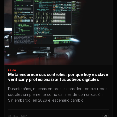
BLOG
Meta endurece sus controles: por qué hoy es clave
verificar y profesionalizar tus activos digitales
Durante años, muchas empresas consideraron sus redes
sociales simplemente como canales de comunicación.
Sin embargo, en 2026 el escenario cambió
profundamente: hoy Instagram, Facebook y WhatsApp
forman parte del núcleo operativo de miles de negocios,
28 May 2026