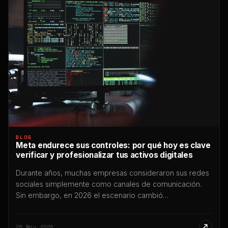
BLOG
Meta endurece sus controles: por qué hoy es clave
verificar y profesionalizar tus activos digitales
Durante años, muchas empresas consideraron sus redes
sociales simplemente como canales de comunicación.
Sin embargo, en 2026 el escenario cambió
profundamente: hoy Instagram, Facebook y WhatsApp
forman parte del núcleo operativo de miles de negocios,
28 May 2026