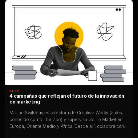
BLOG
4 campañas que reflejan el futuro de la innovación
en marketing
Mailine Swildens es directora de Creative Works (antes
conocido como The Zoo) y supervisa Go To Market en
Europa, Oriente Medio y África. Desde allí, colabora con
algunas de las mejores marcas del mundo en el