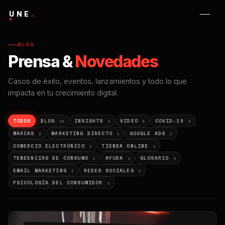
UNE
.
BLOG
Prensa &
Novedades
Casos de éxito, eventos, lanzamientos y todo lo que
impacta en tu crecimiento digital.
TODOS
BLOG
INSIGHTS
VIDEO
COVID-19
31
4
4
3
MARCAS
MARKETING DIRECTO
GOOGLE ADS
2
1
1
COMERCIO ELECTRÓNICO
TIENDA ONLINE
1
1
TENDENCIAS DE CONSUMO
AYUDA
GLOSARIO
1
1
1
EMAIL MARKETING
REDES SOCIALES
1
1
PSICOLOGÍA DEL CONSUMIDOR
1