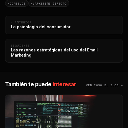
#CONSEJOS
#MARKETING DIRECTO
← ANTERIOR
La psicología del consumidor
SIGUIENTE →
Las razones estratégicas del uso del Email
Marketing
También te puede
interesar
VER TODO EL BLOG →