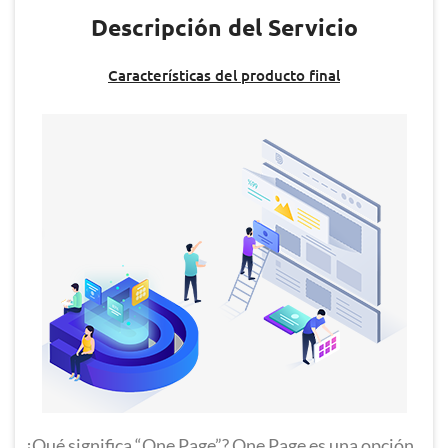
Descripción del Servicio
Características del producto final
¿Qué significa “One Page”? One Page es una opción